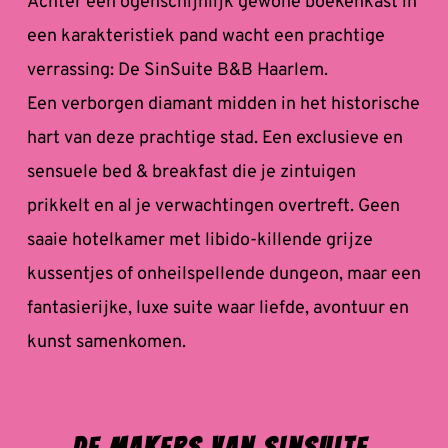
Achter een ogenschijnlijk gewone boekenkast in 
een karakteristiek pand wacht een prachtige 
verrassing: De SinSuite B&B Haarlem. 
Een verborgen diamant midden in het historische 
hart van deze prachtige stad. Een exclusieve en 
sensuele bed & breakfast die je zintuigen 
prikkelt en al je verwachtingen overtreft. Geen 
saaie hotelkamer met libido-killende grijze 
kussentjes of onheilspellende dungeon, maar een 
fantasierijke, luxe suite waar liefde, avontuur en 
kunst samenkomen.
De Makers van Sinsuite 