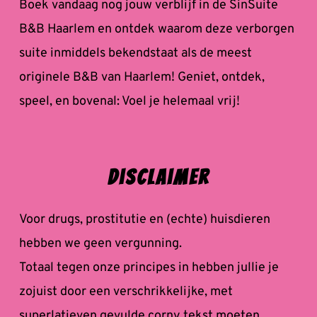
Boek vandaag nog jouw verblijf in de SinSuite 
B&B Haarlem en ontdek waarom deze verborgen 
suite inmiddels bekendstaat als de meest 
originele B&B van Haarlem! Geniet, ontdek, 
speel, en bovenal: Voel je helemaal vrij!
Disclaimer
Voor drugs, prostitutie en (echte) huisdieren 
hebben we geen vergunning. 
Totaal tegen onze principes in hebben jullie je 
zojuist door een verschrikkelijke, met 
superlatieven gevulde corny tekst moeten 