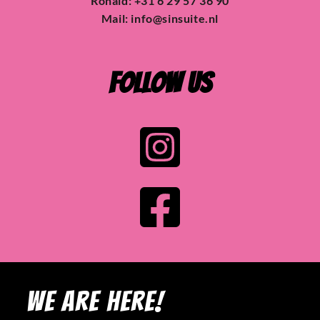
Ronald: +31 6 29 57 36 90
Mail: 
info@sinsuite.nl
Follow Us
 We are here!