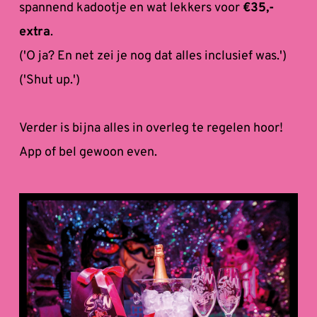
spannend kadootje en wat lekkers voor 
€35,- 
extra
. 
('O ja? En net zei je nog dat alles inclusief was.') 
('Shut up.') 
Verder is bijna alles in overleg te regelen hoor! 
App of bel gewoon even. 