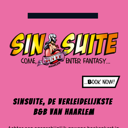
Ga
naar
de
inhoud
Sinsuite, De verleidelijkste 
B&B van Haarlem